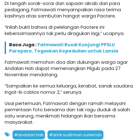
Di tengah sorak-sorai dan sapaan akrab dari para
pedagang, Fatmawati menyampaikan rasa terima
kasihnya atas sambutan hangat warga Paotere.
“Inilah bukti bahwa di pelelangan Paotere ini
kebersamaannya tak perlu diragukan lagi,” ucapnya.
Baca Juga :
Fatmawati Rusdi Kunjungi PPSLU
Parepare, Tegaskan Kepedulian untuk Lansia
Fatmawati memohon doa dan dukungan warga agar
Andalan Hati dapat memenangkan Pilgub pada 27
November mendatang.
“Sampaikan ke semua keluarga, kerabat, sanak saudara.
Ingat-ki coblos nomor 2,” serunya.
Usai pertemuan, Fatmawati dengan ramah melayani
permintaan foto bersama dan tak ragu duduk di salah
satu warung, menikmati hidangan ikan bersama
masyarakat.
#andalan hati
#andi sudirman sulaiman