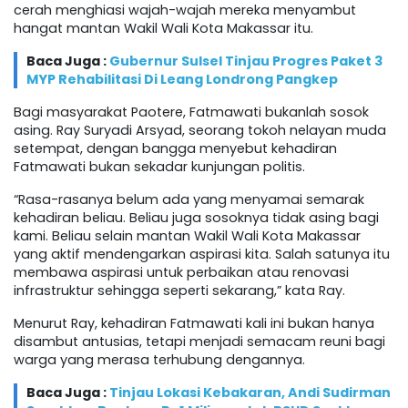
cerah menghiasi wajah-wajah mereka menyambut
hangat mantan Wakil Wali Kota Makassar itu.
Baca Juga :
Gubernur Sulsel Tinjau Progres Paket 3
MYP Rehabilitasi Di Leang Londrong Pangkep
Bagi masyarakat Paotere, Fatmawati bukanlah sosok
asing. Ray Suryadi Arsyad, seorang tokoh nelayan muda
setempat, dengan bangga menyebut kehadiran
Fatmawati bukan sekadar kunjungan politis.
“Rasa-rasanya belum ada yang menyamai semarak
kehadiran beliau. Beliau juga sosoknya tidak asing bagi
kami. Beliau selain mantan Wakil Wali Kota Makassar
yang aktif mendengarkan aspirasi kita. Salah satunya itu
membawa aspirasi untuk perbaikan atau renovasi
infrastruktur sehingga seperti sekarang,” kata Ray.
Menurut Ray, kehadiran Fatmawati kali ini bukan hanya
disambut antusias, tetapi menjadi semacam reuni bagi
warga yang merasa terhubung dengannya.
Baca Juga :
Tinjau Lokasi Kebakaran, Andi Sudirman