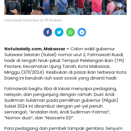
Fatmawati Disambut di TPI Paotere
Notuladaily.com, Makassar –
Calon wakil gubernur
Sulawesi Selatan (Sulsel) nomor urut 2, Fatmawati Rusdi,
hadir di tengah hiruk-pikuk Tempat Pelelangan Ikan (TPI)
Paotere, Kecamatan Ujung Tanah, Kota Makassar,
Minggu (3/11/2024). Kesibukan di pasar ikan terbesar Kota
Daeng ini berubah riuh saat sosok yang dinanti hadir.
Fatmawati begitu tiba di lokasi menyapa pedagang,
nelayan, dan pengunjung dengan ramah. Duet Andi
Sudirman Sulaiman pada pemilihan gubernur (Pilgub)
Sulsel 2024 ini disambut dengan yel-yel penuh
semangat, “Andalan Hati, Andi Sudirman-Fatma!”,
“Nomor dua!”, dan “Nassami 02!”.
Para pedagang dan pembeli tampak gembira. Senyum