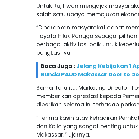
Untuk itu, Irwan mengajak masyarak
salah satu upaya memajukan ekonomi
“Diharapkan masyarakat dapat memi
Toyota Hilux Rangga sebagai pili
berbagai aktivitas, baik untuk keper
pungkasnya.
Baca Juga :
Jelang Kebijakan 1 A
Bunda PAUD Makassar Door to D
Sementara itu, Marketing Director T
memberikan apresiasi kepada Pemer
diberikan selama ini terhadap perk
“Terima kasih atas kehadiran Pemkot 
dan Kalla yang sangat penting untuk
Makassar,” ujarnya.