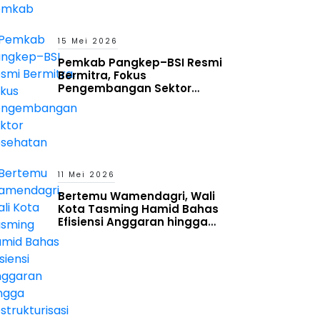
15 Mei 2026
Pemkab Pangkep–BSI Resmi
Bermitra, Fokus
Pengembangan Sektor
Kesehatan
11 Mei 2026
Bertemu Wamendagri, Wali
Kota Tasming Hamid Bahas
Efisiensi Anggaran hingga
Restrukturisasi OPD