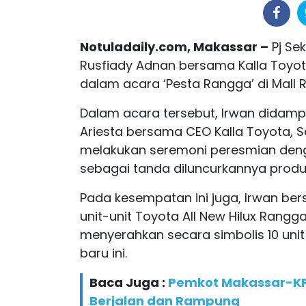
Notuladaily.com, Makassar –
Pj Se
Rusfiady Adnan bersama Kalla Toyot
dalam acara ‘Pesta Rangga’ di Mall R
Dalam acara tersebut, Irwan didampi
Ariesta bersama CEO Kalla Toyota, Sol
melakukan seremoni peresmian den
sebagai tanda diluncurkannya produk
Pada kesempatan ini juga, Irwan ber
unit-unit Toyota All New Hilux Rangg
menyerahkan secara simbolis 10 uni
baru ini.
Baca Juga :
Pemkot Makassar-KPK
Berjalan dan Rampung