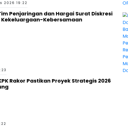
s 2026 19:22
 Tim Penjaringan dan Hargai Surat Diskresi
a Kekeluargaan-Kebersamaan
8:23
K Rakor Pastikan Proyek Strategis 2026
ung
:22