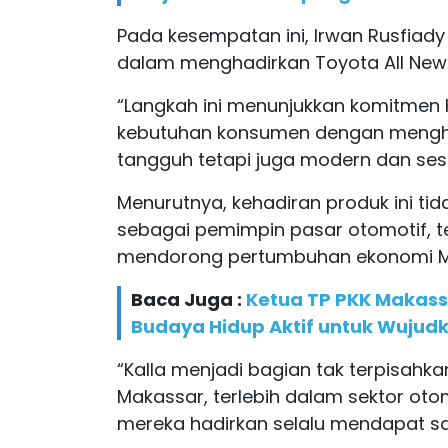
Pada kesempatan ini, Irwan Rusfiady
dalam menghadirkan Toyota All New 
“Langkah ini menunjukkan komitmen 
kebutuhan konsumen dengan mengha
tangguh tetapi juga modern dan sesu
Menurutnya, kehadiran produk ini ti
sebagai pemimpin pasar otomotif, t
mendorong pertumbuhan ekonomi M
Baca Juga :
Ketua TP PKK Makass
Budaya Hidup Aktif untuk Wujud
“Kalla menjadi bagian tak terpisah
Makassar, terlebih dalam sektor oto
mereka hadirkan selalu mendapat sa