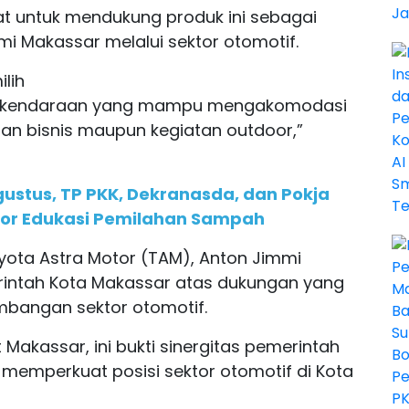
at untuk mendukung produk ini sebagai
 Makassar melalui sektor otomotif.
lih
han kendaraan yang mampu mengakomodasi
luan bisnis maupun kegiatan outdoor,”
gustus, TP PKK, Dekranasda, dan Pokja
oor Edukasi Pemilahan Sampah
oyota Astra Motor (TAM), Anton Jimmi
intah Kota Makassar atas dukungan yang
embangan sektor otomotif.
Makassar, ini bukti sinergitas pemerintah
 memperkuat posisi sektor otomotif di Kota