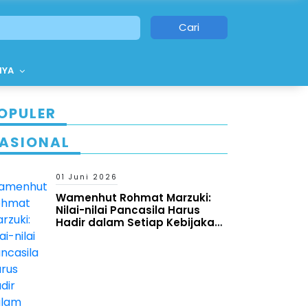
Cari
NYA
OPULER
ASIONAL
01 Juni 2026
Wamenhut Rohmat Marzuki:
Nilai-nilai Pancasila Harus
Hadir dalam Setiap Kebijakan
dan Program