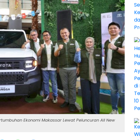
Pertumbuhan Ekonomi Makassar Lewat Peluncuran All New