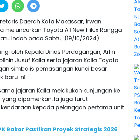
kretaris Daerah Kota Makassar, Irwan
a meluncurkan Toyota All New Hilux Rangga
atu Indah pada Sabtu, (19/10/2024).
ngi oleh Kepala Dinas Perdagangan, Arlin
ihin Jusuf Kalla serta jajaran Kalla Toyota
gan simbolis pemasangan kunci besar
 baru ini.
sama jajaran Kalla melakukan kunjungan ke
a yang dipamerkan. Ia juga turut
t kendaraan kepada pelanggan pertama unit
 Rakor Pastikan Proyek Strategis 2026