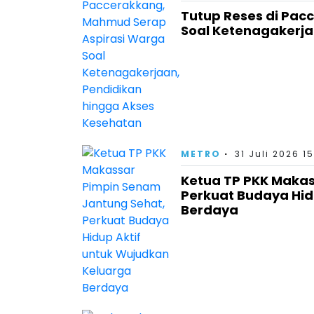
Tutup Reses di Pac
Soal Ketenagakerja
METRO
31 Juli 2026 15
Ketua TP PKK Makas
Perkuat Budaya Hid
Berdaya