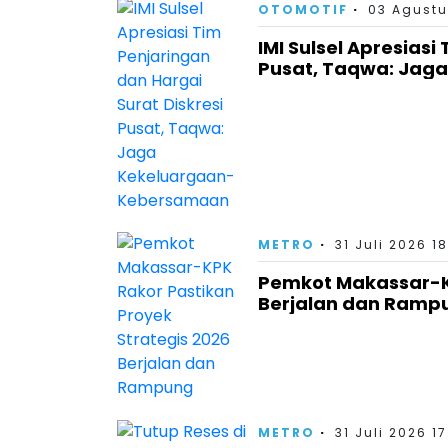
OTOMOTIF
03 Agustu
IMI Sulsel Apresiasi
Pusat, Taqwa: Jag
METRO
31 Juli 2026 1
Pemkot Makassar-KP
Berjalan dan Ramp
METRO
31 Juli 2026 17