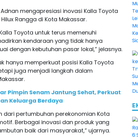
 Adnan mengapresiasi inovasi Kalla Toyota
Hilux Rangga di Kota Makassar.
Kalla Toyota untuk terus memenuhi
dirkan kendaraan yang tidak hanya
ai dengan kebutuhan pasar lokal,” jelasnya.
dak hanya memperkuat posisi Kalla Toyota
etapi juga menjadi langkah dalam
akassar.
ar Pimpin Senam Jantung Sehat, Perkuat
kan Keluarga Berdaya
E
kan dari pertumbuhan perekonomian Kota
motif. Berbagai inovasi dan produk yang
mbutan baik dari masyarakat,” ujarnya.