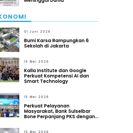
Meninggal Dunia
KONOMI
01 Juni 2026
Bumi Karsa Rampungkan 6
Sekolah di Jakarta
15 Mei 2026
Kalla Institute dan Google
Perkuat Kompetensi AI dan
Smart Technology
15 Mei 2026
Perkuat Pelayanan
Masyarakat, Bank Sulselbar
Bone Perpanjang PKS dengan
Pemkab
15 Mei 2026