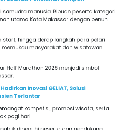
 samudra manusia. Ribuan peserta kategori
alanan utama Kota Makassar dengan penuh
 start, hingga derap langkah para pelari
g memukau masyarakat dan wisatawan
ar Half Marathon 2026 menjadi simbol
ssar.
adirkan Inovasi GELIAT, Solusi
ien Terlantar
emangat kompetisi, promosi wisata, serta
ak pagi hari.
g publik dipenuhi peserta dan pendukung