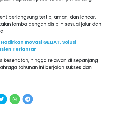
nt berlangsung tertib, aman, dan lancar.
aian lomba dengan disiplin sesuai jalur dan
a.
adirkan Inovasi GELIAT, Solusi
ien Terlantar
 kesehatan, hingga relawan di sepanjang
lahraga tahunan ini berjalan sukses dan