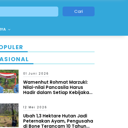
Cari
NYA
OPULER
ASIONAL
01 Juni 2026
Wamenhut Rohmat Marzuki:
Nilai-nilai Pancasila Harus
Hadir dalam Setiap Kebijakan
dan Program
12 Mei 2026
Ubah 1,3 Hektare Hutan Jadi
Peternakan Ayam, Pengusaha
di Bone Terancam 10 Tahun