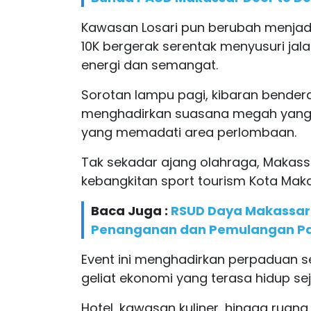
Kawasan Losari pun berubah menjadi
10K bergerak serentak menyusuri j
energi dan semangat.
Sorotan lampu pagi, kibaran bendera
menghadirkan suasana megah yan
yang memadati area perlombaan.
Tak sekadar ajang olahraga, Makass
kebangkitan sport tourism Kota Maka
Baca Juga :
RSUD Daya Makassar H
Penanganan dan Pemulangan Pas
Event ini menghadirkan perpaduan s
geliat ekonomi yang terasa hidup sej
Hotel, kawasan kuliner, hingga ruan