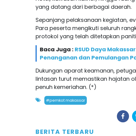
yang datang dari berbagai daerah.
Sepanjang pelaksanaan kegiatan, eve
Para peserta mengikuti seluruh rangk
protokol yang telah ditetapkan paniti
Baca Juga :
RSUD Daya Makassar H
Penanganan dan Pemulangan Pas
Dukungan aparat keamanan, petugas
lintasan turut memastikan hajatan o
penuh kemeriahan. (*)
#pemkot makassar
BERITA TERBARU