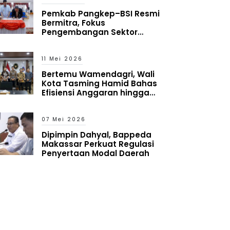
Pemkab Pangkep–BSI Resmi
Bermitra, Fokus
Pengembangan Sektor
Kesehatan
11 Mei 2026
Bertemu Wamendagri, Wali
Kota Tasming Hamid Bahas
Efisiensi Anggaran hingga
Restrukturisasi OPD
07 Mei 2026
Dipimpin Dahyal, Bappeda
Makassar Perkuat Regulasi
Penyertaan Modal Daerah