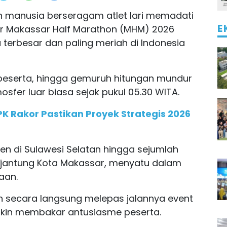
n manusia berseragam atlet lari memadati
E
uler Makassar Half Marathon (MHM) 2026
 terbesar dan paling meriah di Indonesia
peserta, hingga gemuruh hitungan mundur
fer luar biasa sejak pukul 05.30 WITA.
 Rakor Pastikan Proyek Strategis 2026
en di Sulawesi Selatan hingga sejumlah
i jantung Kota Makassar, menyatu dalam
aan.
in secara langsung melepas jalannya event
akin membakar antusiasme peserta.