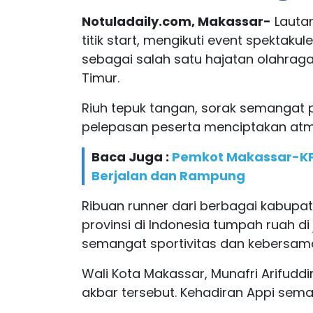
Notuladaily.com, Makassar-
Lauta
titik start, mengikuti event spektak
sebagai salah satu hajatan olahraga
Timur.
Riuh tepuk tangan, sorak semangat 
pelepasan peserta menciptakan atmos
Baca Juga :
Pemkot Makassar-KPK
Berjalan dan Rampung
Ribuan runner dari berbagai kabupat
provinsi di Indonesia tumpah ruah d
semangat sportivitas dan kebersam
Wali Kota Makassar, Munafri Arifudd
akbar tersebut. Kehadiran Appi sem