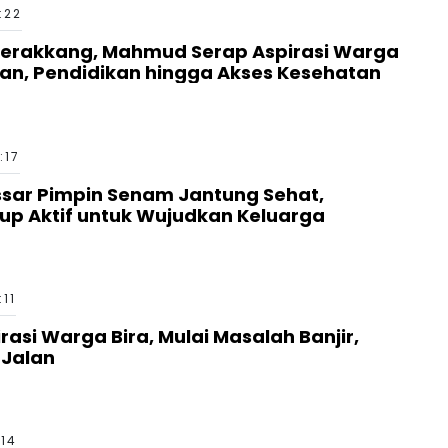
:22
cerakkang, Mahmud Serap Aspirasi Warga
an, Pendidikan hingga Akses Kesehatan
:17
sar Pimpin Senam Jantung Sehat,
up Aktif untuk Wujudkan Keluarga
:11
si Warga Bira, Mulai Masalah Banjir,
 Jalan
:14