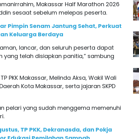
hmanirrahim, Makassar Half Marathon 2026
fuddin sesaat sebelum melepas peserta.
ar Pimpin Senam Jantung Sehat, Perkuat
kan Keluarga Berdaya
, aman, lancar, dan seluruh peserta dapat
 yang telah disiapkan panitia,” sambung
a TP PKK Makassar, Melinda Aksa, Wakil Wali
s Daerah Kota Makassar, serta jajaran SKPD
uan pelari yang sudah menggema memenuhi
i.
gustus, TP PKK, Dekranasda, dan Pokja
oor Edukasi Pemilahan Sampah