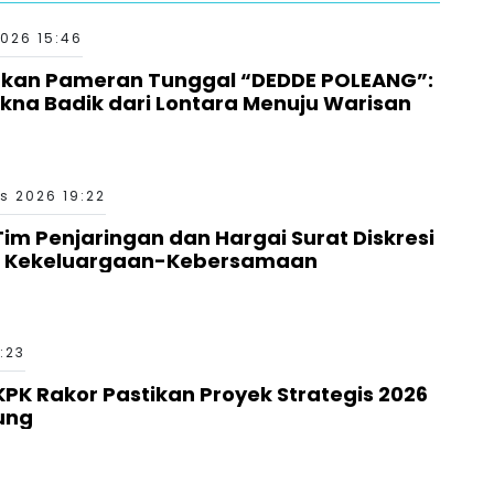
026 15:46
irkan Pameran Tunggal “DEDDE POLEANG”:
na Badik dari Lontara Menuju Warisan
s 2026 19:22
 Tim Penjaringan dan Hargai Surat Diskresi
a Kekeluargaan-Kebersamaan
8:23
K Rakor Pastikan Proyek Strategis 2026
ung