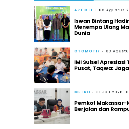
ARTIKEL
06 Agustus 2
Iswan Bintang Had
Menempa Ulang Mak
Dunia
OTOMOTIF
03 Agustu
IMI Sulsel Apresiasi
Pusat, Taqwa: Jag
METRO
31 Juli 2026 1
Pemkot Makassar-KP
Berjalan dan Ramp