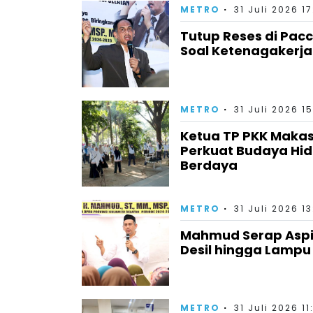
METRO
31 Juli 2026 17
Tutup Reses di Pac
Soal Ketenagakerja
METRO
31 Juli 2026 15
Ketua TP PKK Makas
Perkuat Budaya Hid
Berdaya
METRO
31 Juli 2026 13
Mahmud Serap Aspira
Desil hingga Lampu
METRO
31 Juli 2026 11