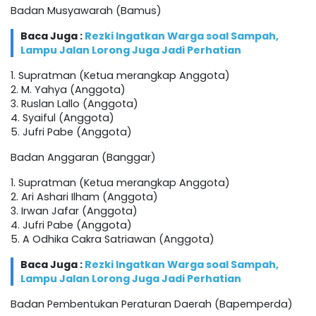
Badan Musyawarah (Bamus)
Baca Juga :
Rezki Ingatkan Warga soal Sampah,
Lampu Jalan Lorong Juga Jadi Perhatian
1. Supratman (Ketua merangkap Anggota)
2. M. Yahya (Anggota)
3. Ruslan Lallo (Anggota)
4. Syaiful (Anggota)
5. Jufri Pabe (Anggota)
Badan Anggaran (Banggar)
1. Supratman (Ketua merangkap Anggota)
2. Ari Ashari Ilham (Anggota)
3. Irwan Jafar (Anggota)
4. Jufri Pabe (Anggota)
5. A Odhika Cakra Satriawan (Anggota)
Baca Juga :
Rezki Ingatkan Warga soal Sampah,
Lampu Jalan Lorong Juga Jadi Perhatian
Badan Pembentukan Peraturan Daerah (Bapemperda)