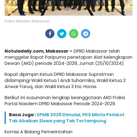
Fraksi Nasdem Makassar
Notuladaily.com, Makassar –
DPRD Makassar telah
menggelar Rapat Paripurna penetapan Alat Kelengkapan
Dewan (AKD) periode 2024-2029, Jumat (25/10/2024)
Rapat dipimpin Ketua DPRD Makassar Supratman
didampingi Wakil Ketua 1 Andi Suharmika, Wakil Ketua 2
Anwar Faruq, dan Wakil Ketua 3 Eric Horas.
Berikut ini susunanan lengkap keanggotaan AKD Fraksi
Partai Nasdem DPRD Makassar Periode 2024-2029.
Baca Juga :
SPMB 2026 Dimulai, PKS Minta Pemkot
Tak Abaikan Siswa yang Tak Tertampung
Komisi A Bidang Pemerintahan