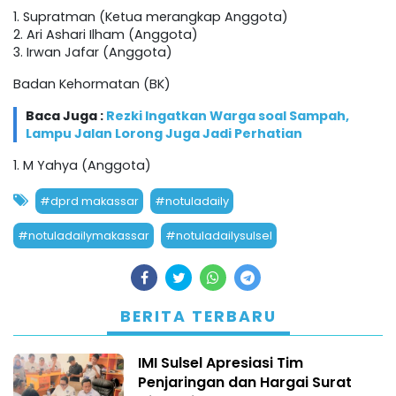
1. Supratman (Ketua merangkap Anggota)
2. Ari Ashari Ilham (Anggota)
3. Irwan Jafar (Anggota)
Badan Kehormatan (BK)
Baca Juga :
Rezki Ingatkan Warga soal Sampah,
Lampu Jalan Lorong Juga Jadi Perhatian
1. M Yahya (Anggota)
#dprd makassar
#notuladaily
#notuladailymakassar
#notuladailysulsel
BERITA TERBARU
IMI Sulsel Apresiasi Tim
Penjaringan dan Hargai Surat