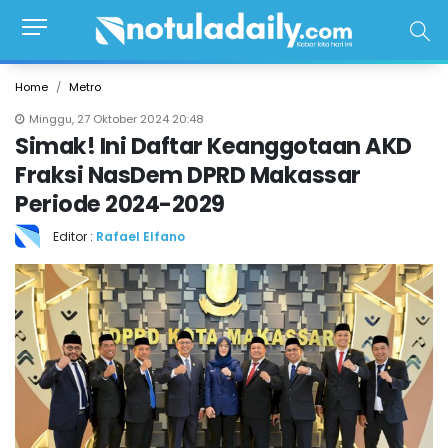
Home
Metro
Minggu, 27 Oktober 2024 20:48
Simak! Ini Daftar Keanggotaan AKD
Fraksi NasDem DPRD Makassar
Periode 2024-2029
Editor :
Rafael Elfano