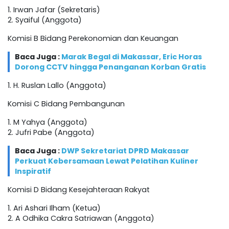
1. Irwan Jafar (Sekretaris)
2. Syaiful (Anggota)
Komisi B Bidang Perekonomian dan Keuangan
Baca Juga :
Marak Begal di Makassar, Eric Horas
Dorong CCTV hingga Penanganan Korban Gratis
1. H. Ruslan Lallo (Anggota)
Komisi C Bidang Pembangunan
1. M Yahya (Anggota)
2. Jufri Pabe (Anggota)
Baca Juga :
DWP Sekretariat DPRD Makassar
Perkuat Kebersamaan Lewat Pelatihan Kuliner
Inspiratif
Komisi D Bidang Kesejahteraan Rakyat
1. Ari Ashari Ilham (Ketua)
2. A Odhika Cakra Satriawan (Anggota)